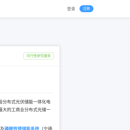
登录
注册
可行性研究报告
设分布式光伏储能一体化电
区最大的工商业分布式光储一
）及
磷酸铁锂储能系统
（宁德