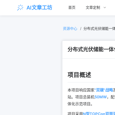
AI文章工坊
首页
文章定制
资源中心
/
分布式光伏储能一
分布式光伏储能一体
项目概述
本项目响应国家
"双碳"战略
站。项目总装机
50MW
，配
体化示范项目。
项目采用
N型TOPCon双