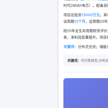
时代280Ah电芯）。配备
项目总投资
12000万元
，其
设周期
12个月
，运营期25年
经25年全生命周期财务评
束，净利润显著提升。项目
关键词：
分布式光伏；储能
关键词：
可行性研究,分布式