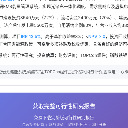
自研EMS能量管理系统，实现光储充一体化调度、需求侧响应及虚拟电
中建设投资8640万元（72%）、流动资金2400万元（20%）、建设
。达产后年发电量5500万度，自用消纳比例80%，年营业收入约38
价测算，项目
IRR 12.5%
，高于基准收益率8%；<
NPV > 0
，投资回收
符合国家能源政策，可享受多项补贴及税收优惠，具备良好的经济可
系统；可行性研究；投资估算；财务评价；TOPCon组件；磷酸铁
光伏,储能系统,磷酸铁锂,TOPCon组件,投资估算,财务评价,虚拟电厂,双
获取完整可行性研究报告
免费下载完整版可行性研究报告
包含投资估算 + 财务评价 + 敏感性分析 + 风险分析