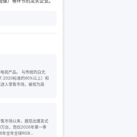
信视像）等环节的龙头企业。
端电视产品。 与传统的白光
.2020标准的90%以上）和
正式进入零售市场，被视为高
入零售市场以来，展现出爆发式
足1万台，而仅2026年第一季
全年全球RGB...