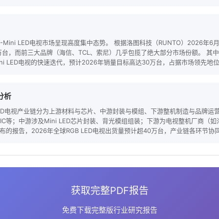
-Mini LED电视市场呈现高度集中态势。 根据洛图科技（RUNTO）2026年6月
万台，而前三大品牌（海信、TCL、索尼）几乎包揽了绝大部分市场份额。 其中，
ni LED电视的快速迭代，预计2026年销量目标高达30万台，占据市场领先地位。 
分析
 LED电视产业链分为上游材料与芯片、中游封装与模组、下游整机制造与品牌运
IC等；中游涉及Mini LED芯片封装、背光模组组装；下游为电视整机厂商（如
6月发布的报告，2026年全球RGB LED电视出货量预计超40万台，产业链各环节协
获取完整PDF报告
免费下载完整版行业研究报告