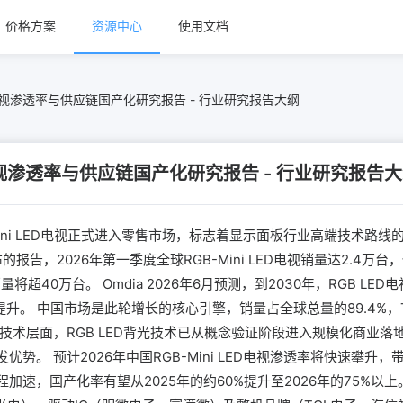
价格方案
资源中心
使用文档
ED电视渗透率与供应链国产化研究报告 - 行业研究报告大纲
D电视渗透率与供应链国产化研究报告 - 行业研究报告
-Mini LED电视正式进入零售市场，标志着显示面板行业高端技术路
布的报告，2026年第一季度全球RGB-Mini LED电视销量达2.4万
将超40万台。 Omdia 2026年6月预测，到2030年，RGB L
大幅提升。 中国市场是此轮增长的核心引擎，销量占全球总量的89.4%
技术层面，RGB LED背光技术已从概念验证阶段进入规模化商业
势。 预计2026年中国RGB-Mini LED电视渗透率将快速攀升，
加速，国产化率有望从2025年的约60%提升至2026年的75%以上