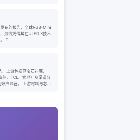
发布的报告，全球RGB-Mini
海信凭借其在ULED X技术
T...
营。 上游包括蓝宝石衬底、
海信、TCL、索尼）及渠道分
同效应显著。 上游材料与芯...