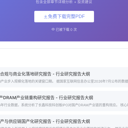
包含全部章节详细分析 + 投资建议
免费下载完整PDF
已被下载 0 次
务合规与商业化落地研究报告 - 行业研究报告大纲
AI产业步入规模化落地的关键窗口期。 据国家互联网信息办公室2026年7月公布的数据，
国产DRAM产业链重构研究报告 - 行业研究报告大纲
26年行业数据，系统分析了长鑫科技科创板IPO对国产DRAM产业链的重构效应。 核心研.
量产与供应链国产化研究报告 - 行业研究报告大纲