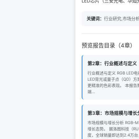
LED芯片（三安光电、华灿
关键词：
行业研究,市场分析
预览报告目录（4章）
第2章：行业概述与定义
行业概述与定义 RGB LE
LED背光或量子点（QD）方
更精准的色彩表现。 本报告聚
端...
第3章：市场规模与增长
市场规模与增长分析 RGB-
增长态势。 据洛图科技（RUN
度，全球销量即达到2.4万台