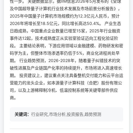
性一步。 关键数据显示，据IIM信息2026年5月发布的《全球
及中国超导量子计算机行业技术发展及市场前景分析报告》，
2025年中国量子计算机市场规模约为12.3亿元人民币，预计
2026年将增长至18.5亿元，同比增长高达50.4%。 产业生态
日趋成熟，中国重点企业数量已增至15家，2025年行业融资
事件达12起，技术成熟度正从实验室验证迈向工程化验证阶
段。 主要结论表明，下游应用领域以金融建模、药物研发和密
码学为主，但整体市场渗透率仍低于5%，商业化进程尚处早
期。 行业趋势预测，2026-2028年，随着量子纠错技术的突
破性进展及产业链国产化率的持续提升，市场将进入高速增长
期。 投资建议上，建议重点关注具备整机交付能力和云平台运
营能力的龙头企业，如本源量子计算科技（合肥）股份有限公
司，以及上游稀释制冷机、低温控制系统等关键零部件供应
商。
关键词：
行业研究,市场分析,投资报告,趋势预测