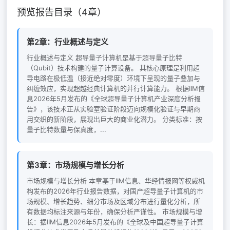
预览报告目录（4章）
第2章：行业概述与定义
行业概述与定义 超导量子计算机是基于超导量子比特
（Qubit）技术构建的量子计算设备。 其核心原理是利用超
导电路在极低温（接近绝对零度）环境下呈现的量子叠加与
纠缠效应，实现超越经典计算机的并行计算能力。 根据IIM信
息2026年5月发布的《全球超导量子计算机产业深度分析报
告》，该技术正从实验室验证阶段迈向规模化验证与早期商
用交织的新阶段，展现出巨大的商业化潜力。 分类标准：按
量子比特数量与保真度，...
第3章：市场规模与增长分析
市场规模与增长分析 本章基于IIM信息、华经情报网等权威机
构发布的2026年行业报告数据，对国产超导量子计算机的市
场规模、增长趋势、细分市场及区域分布进行量化分析，所
有数据均标注来源与年份，确保分析严谨性。 市场规模与增
长：据IIM信息2026年5月发布的《全球及中国超导量子计算