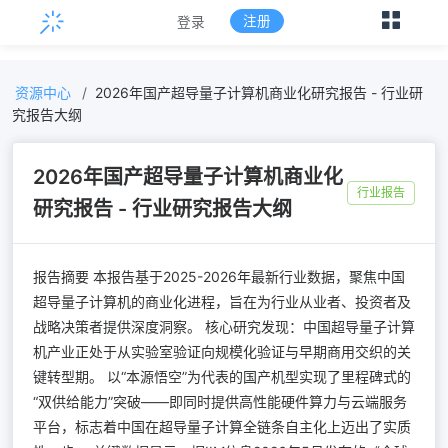
注册
登录
资源中心
/
2026年国产超导量子计算机商业化研究报告 - 行业研
究报告大纲
2026年国产超导量子计算机商业化
行业报告
研究报告 - 行业研究报告大纲
报告摘要 本报告基于2025-2026年最新行业数据，聚焦中国
超导量子计算机的商业化进程，旨在为行业从业者、投资者及
战略决策者提供深度洞察。 核心研究发现：中国超导量子计算
机产业正处于从实验室验证向规模化验证与早期商用交织的关
键转型期。 以“本源悟空”为代表的国产机型实现了里程碑式的
“双供给能力”突破——即同时提供高性能硬件算力与云端服务
平台，标志着中国在超导量子计算全链条自主化上迈出了实质