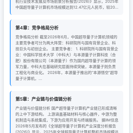
机行业技术发展及市场前景分析报告(2026)》显示，2025年
中国超导量子计算机市场规模达到12.47亿元人民币，较20...
第4章：竞争格局分析
竞争格局分析 截至2026年6月，中国超导量子计算机领域的
主要竞争者可分为两大阵营：科研院所与国有背景企业、科
技巨头与初创企业。 主要竞争者： 1. 科研院所与国有背景企
业：中国科学技术大学（中科大）与本源量子计算科技（合
肥）股份有限公司（本源量子）作为国内超导量子计算的领
军力量，中科大在基础研究层面持续突破，本源量子则负责
工程化与商业化。 2026年，本源量子推出的“本源悟空”超导
量子计算机，...
第5章：产业链与价值链分析
产业链与价值链分析 国产超导量子计算机产业链已形成清晰
的上中下游结构。 上游涵盖基础材料与核心器件，中游为整
机制造与系统集成，下游为应用开发与终端服务。 据IIM信息
2026年5月发布的《全球超导量子计算机产业深度分析报告
(2026)》显示，2025年全球超导量子计算机整机市场规模达